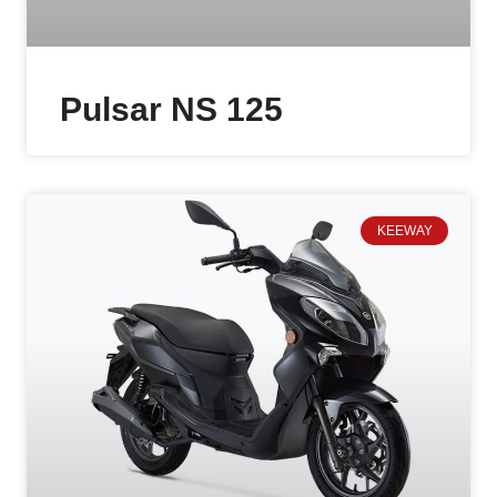
Pulsar NS 125
KEEWAY