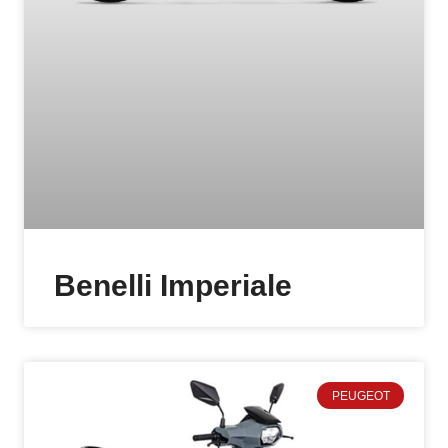
Benelli Imperiale
PEUGEOT