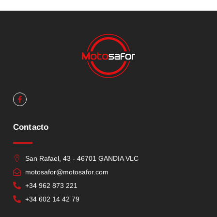
Contacto
San Rafael, 43 - 46701 GANDIA VLC
motosafor@motosafor.com
+34 962 873 221
+34 602 14 42 79