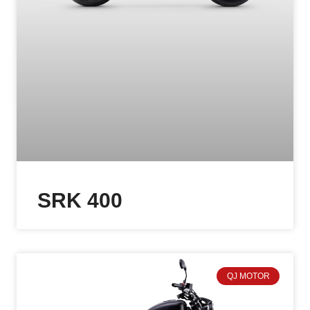
SRK 400
QJ MOTOR