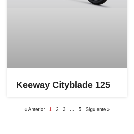
Keeway Cityblade 125
« Anterior
1
2
3
…
5
Siguiente »