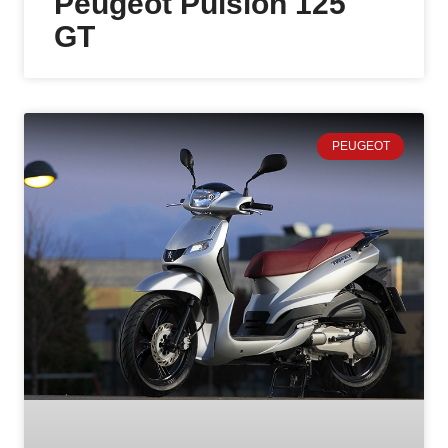
Peugeot Pulsion 125
GT
PEUGEOT