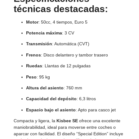
técnicas destacadas:
Motor
: 50cc, 4 tiempos, Euro 5
Potencia máxima
: 3 CV
Transmisión
: Automática (CVT)
Frenos
: Disco delantero y tambor trasero
Ruedas
: Llantas de 12 pulgadas
Peso
: 95 kg
Altura del asiento
: 760 mm
Capacidad del depósito
: 6,3 litros
Espacio bajo el asiento
: Apto para casco jet
Compacta y ligera, la
Kisbee SE
ofrece una excelente
maniobrabilidad, ideal para moverse entre coches o
aparcar con facilidad. El diseño “Special Edition” incluye