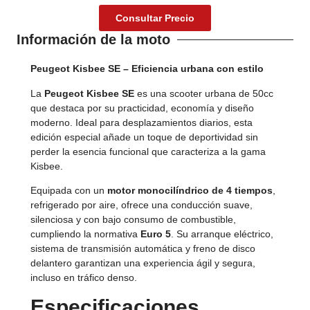
Consultar Precio
Información de la moto
Peugeot Kisbee SE – Eficiencia urbana con estilo
La
Peugeot Kisbee SE
es una scooter urbana de 50cc
que destaca por su practicidad, economía y diseño
moderno. Ideal para desplazamientos diarios, esta
edición especial añade un toque de deportividad sin
perder la esencia funcional que caracteriza a la gama
Kisbee.
Equipada con un
motor monocilíndrico de 4 tiempos
,
refrigerado por aire, ofrece una conducción suave,
silenciosa y con bajo consumo de combustible,
cumpliendo la normativa
Euro 5
. Su arranque eléctrico,
sistema de transmisión automática y freno de disco
delantero garantizan una experiencia ágil y segura,
incluso en tráfico denso.
Especificaciones