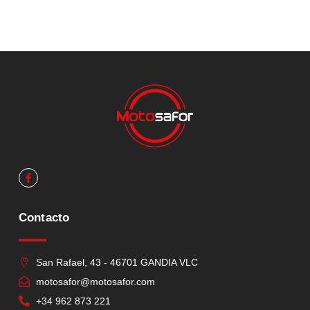
Contacto
San Rafael, 43 - 46701 GANDIA VLC
motosafor@motosafor.com
+34 962 873 221