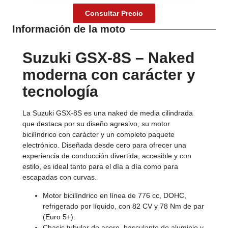
Consultar Precio
Información de la moto
Suzuki GSX-8S – Naked
moderna con carácter y
tecnología
La Suzuki GSX-8S es una naked de media cilindrada
que destaca por su diseño agresivo, su motor
bicilíndrico con carácter y un completo paquete
electrónico. Diseñada desde cero para ofrecer una
experiencia de conducción divertida, accesible y con
estilo, es ideal tanto para el día a día como para
escapadas con curvas.
Motor bicilíndrico en línea de 776 cc, DOHC,
refrigerado por líquido, con 82 CV y 78 Nm de par
(Euro 5+).
Chasis tubular de acero, basculante de aluminio y