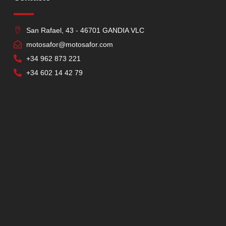
San Rafael, 43 - 46701 GANDIA VLC
motosafor@motosafor.com
+34 962 873 221
+34 602 14 42 79