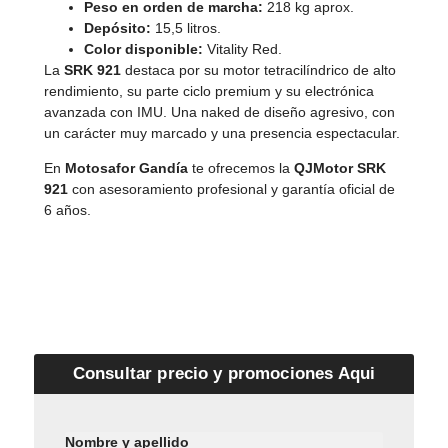
Peso en orden de marcha:
218 kg aprox.
Depósito:
15,5 litros.
Color disponible:
Vitality Red.
La
SRK 921
destaca por su motor tetracilíndrico de alto
rendimiento, su parte ciclo premium y su electrónica
avanzada con IMU. Una naked de diseño agresivo, con
un carácter muy marcado y una presencia espectacular.
En
Motosafor Gandía
te ofrecemos la
QJMotor SRK
921
con asesoramiento profesional y garantía oficial de
6 años.
Consultar precio y promociones Aqui
Nombre y apellido