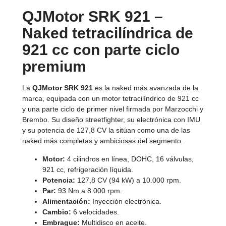
QJMotor SRK 921 –
Naked tetracilíndrica de
921 cc con parte ciclo
premium
La
QJMotor SRK 921
es la naked más avanzada de la
marca, equipada con un motor tetracilíndrico de 921 cc
y una parte ciclo de primer nivel firmada por Marzocchi y
Brembo. Su diseño streetfighter, su electrónica con IMU
y su potencia de 127,8 CV la sitúan como una de las
naked más completas y ambiciosas del segmento.
Motor:
4 cilindros en línea, DOHC, 16 válvulas,
921 cc, refrigeración líquida.
Potencia:
127,8 CV (94 kW) a 10.000 rpm.
Par:
93 Nm a 8.000 rpm.
Alimentación:
Inyección electrónica.
Cambio:
6 velocidades.
Embrague:
Multidisco en aceite.