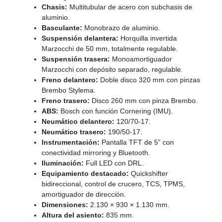
Chasis:
Multitubular de acero con subchasis de
aluminio.
Basculante:
Monobrazo de aluminio.
Suspensión delantera:
Horquilla invertida
Marzocchi de 50 mm, totalmente regulable.
Suspensión trasera:
Monoamortiguador
Marzocchi con depósito separado, regulable.
Freno delantero:
Doble disco 320 mm con pinzas
Brembo Stylema.
Freno trasero:
Disco 260 mm con pinza Brembo.
ABS:
Bosch con función Cornering (IMU).
Neumático delantero:
120/70‑17.
Neumático trasero:
190/50‑17.
Instrumentación:
Pantalla TFT de 5” con
conectividad mirroring y Bluetooth.
Iluminación:
Full LED con DRL.
Equipamiento destacado:
Quickshifter
bidireccional, control de crucero, TCS, TPMS,
amortiguador de dirección.
Dimensiones:
2.130 × 930 × 1.130 mm.
Altura del asiento:
835 mm.