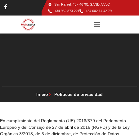
San Rafael, 43 - 46701 GANDIA VLC
+34 962 873 221
+34 602 14 42 79
TALLER DE MOTOS EN GANDÍA
Inicio
Políticas de privacidad
En cumplimiento del Reglamento (UE) 2016/679 del Parlamento
Europeo y del Consejo de 27 de abril de 2016 (RGPD) y de la Ley
Orgánica 3/2018, de 5 de diciembre, de Protección de Datos