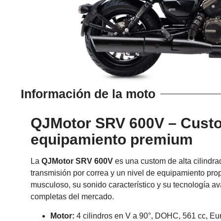
Información de la moto
QJMotor SRV 600V – Custo
equipamiento premium
La
QJMotor SRV 600V
es una custom de alta cilindr
transmisión por correa y un nivel de equipamiento pro
musculoso, su sonido característico y su tecnología a
completas del mercado.
Motor:
4 cilindros en V a 90°, DOHC, 561 cc, Eu