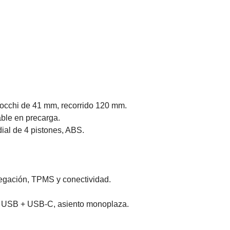
zocchi de 41 mm, recorrido 120 mm.
ble en precarga.
ial de 4 pistones, ABS.
egación, TPMS y conectividad.
 USB + USB‑C, asiento monoplaza.