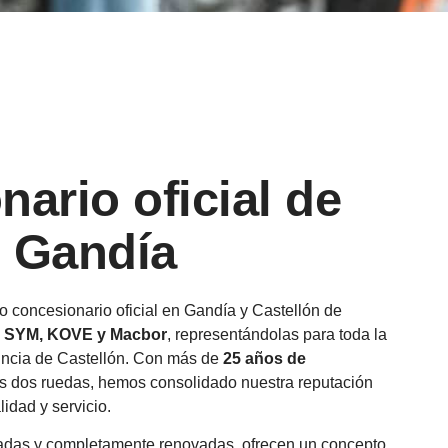
ario oficial de
 Gandía
o concesionario oficial en Gandía y Castellón de
, SYM, KOVE y Macbor
, representándolas para toda la
vincia de Castellón. Con más de
25 años de
as dos ruedas, hemos consolidado nuestra reputación
idad y servicio.
iadas y completamente renovadas, ofrecen un concepto