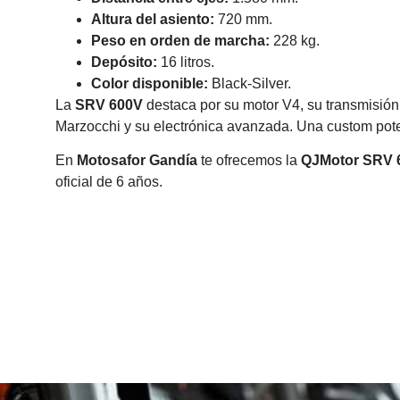
Altura del asiento:
720 mm.
Peso en orden de marcha:
228 kg.
Depósito:
16 litros.
Color disponible:
Black‑Silver.
La
SRV 600V
destaca por su motor V4, su transmisión
Marzocchi y su electrónica avanzada. Una custom pote
En
Motosafor Gandía
te ofrecemos la
QJMotor SRV 
oficial de 6 años.