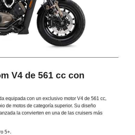
m V4 de 561 cc con
ada equipada con un exclusivo motor V4 de 561 cc,
pio de motos de categoría superior. Su diseño
vanzada la convierten en una de las cruisers más
ro 5+.