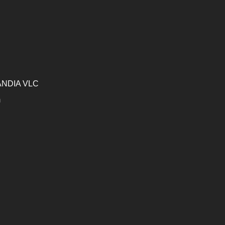
GANDIA VLC
m