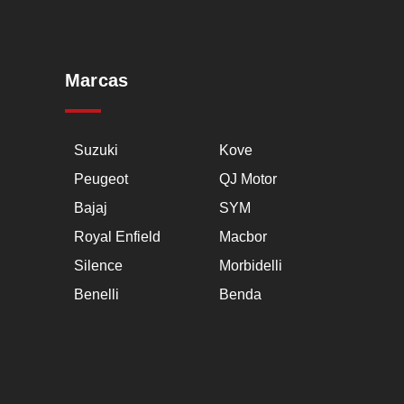
Marcas
Suzuki
Kove
Peugeot
QJ Motor
Bajaj
SYM
Royal Enfield
Macbor
Silence
Morbidelli
Benelli
Benda