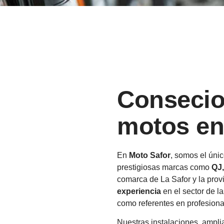
Consecion
motos en
En
Moto Safor
, somos el únic
prestigiosas marcas como
QJ
comarca de La Safor y la pro
experiencia
en el sector de l
como referentes en profesional
Nuestras instalaciones, ampl