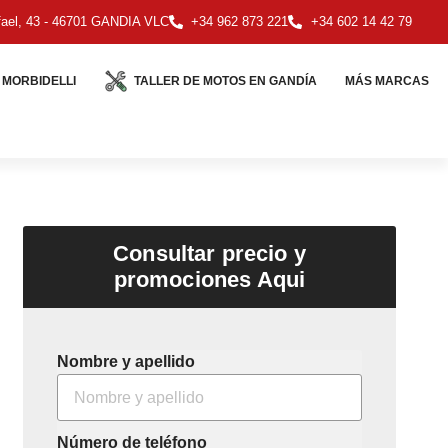
ael, 43 - 46701 GANDIA VLC
+34 962 873 221
+34 602 14 42 79
MORBIDELLI
TALLER DE MOTOS EN GANDÍA
MÁS MARCAS
Consultar precio y
promociones Aqui
Nombre y apellido
Número de teléfono