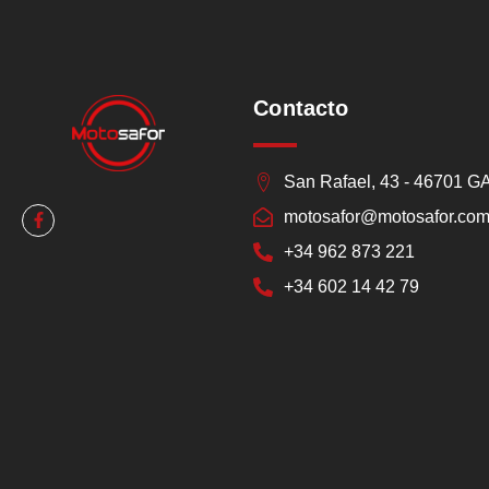
Contacto
San Rafael, 43 - 46701 
motosafor@motosafor.co
+34 962 873 221
+34 602 14 42 79