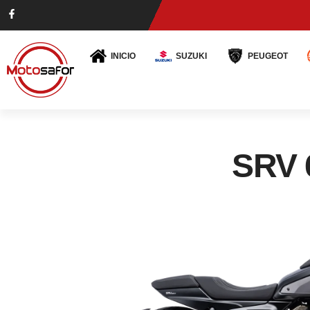
INICIO
SUZUKI
PEUGEOT
SRV 