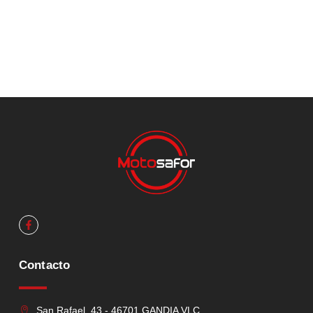
Contacto
San Rafael, 43 - 46701 GANDIA VLC