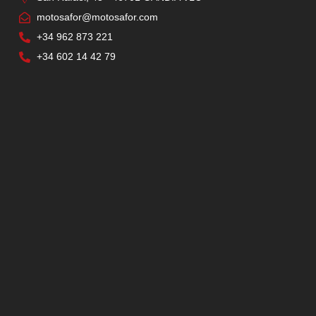
motosafor@motosafor.com
+34 962 873 221
+34 602 14 42 79