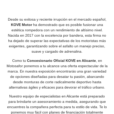
Desde su exitosa y reciente irrupción en el mercado español,
KOVE Motor
ha demostrado que es posible fusionar una
estética rompedora con un rendimiento de altísimo nivel.
Nacida en 2017 con la excelencia por bandera, esta firma no
ha dejado de superar las expectativas de los motoristas más
exigentes, garantizando sobre el asfalto un manejo preciso,
suave y cargado de adrenalina.
Como tu
Concesionario Oficial KOVE en Alicante
, en
Motosafor ponemos a tu alcance una oferta espectacular de la
marca. En nuestra exposición encontrarás una gran variedad
de opciones diseñadas para desatar tu pasión, abarcando
desde monturas de corte radicalmente deportivo hasta
alternativas ágiles y eficaces para devorar el tráfico urbano.
Nuestro equipo de especialistas en Alicante está preparado
para brindarte un asesoramiento a medida, asegurando que
encuentres la compañera perfecta para tu estilo de vida. Te lo
ponemos muy fácil con planes de financiación totalmente