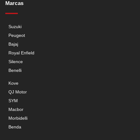
Marcas
Suzuki
Peugeot
Bajaj
Royal Enfield
Silence
Benelli
Kove
QJ Motor
SYM
Macbor
Morbidelli
Benda