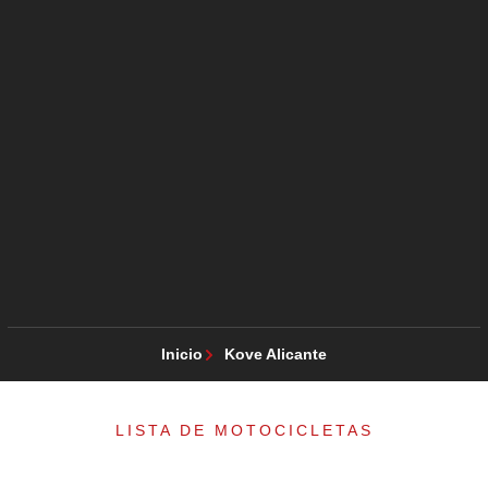
Inicio
Kove Alicante
LISTA DE MOTOCICLETAS