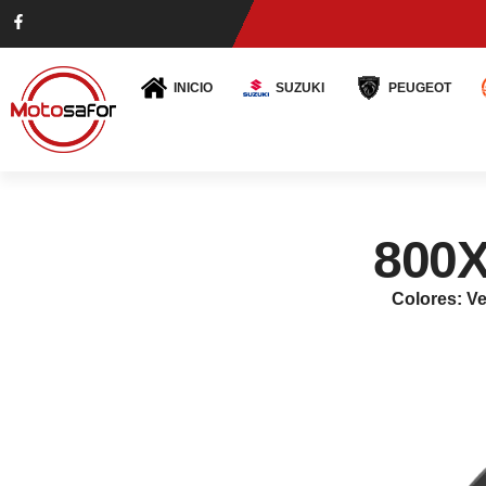
INICIO
SUZUKI
PEUGEOT
800X
Colores: Ve