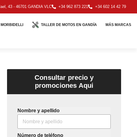
ael, 43 - 46701 GANDIA VLC
+34 962 873 221
+34 602 14 42 79
MORBIDELLI
TALLER DE MOTOS EN GANDÍA
MÁS MARCAS
Consultar precio y
promociones Aqui
Nombre y apellido
Número de teléfono