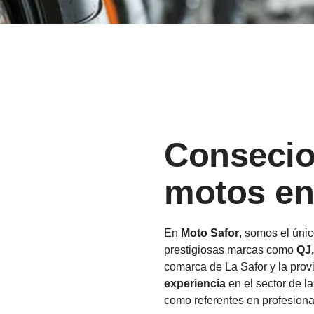
Consecion
motos en
En
Moto Safor
, somos el únic
prestigiosas marcas como
QJ
comarca de La Safor y la pro
experiencia
en el sector de l
como referentes en profesional