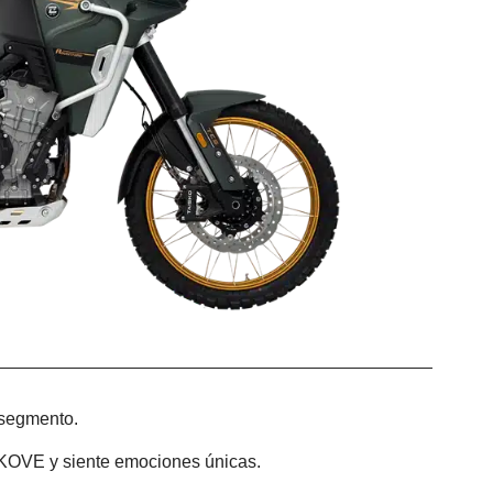
u segmento.
 KOVE y siente emociones únicas.