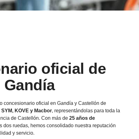
ario oficial de
 Gandía
o concesionario oficial en Gandía y Castellón de
, SYM, KOVE y Macbor
, representándolas para toda la
vincia de Castellón. Con más de
25 años de
as dos ruedas, hemos consolidado nuestra reputación
idad y servicio.