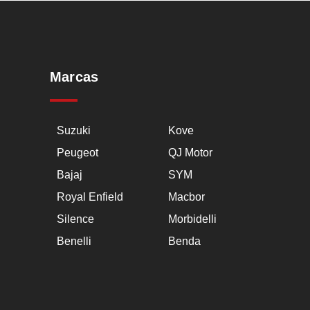
Marcas
Suzuki
Kove
Peugeot
QJ Motor
Bajaj
SYM
Royal Enfield
Macbor
Silence
Morbidelli
Benelli
Benda