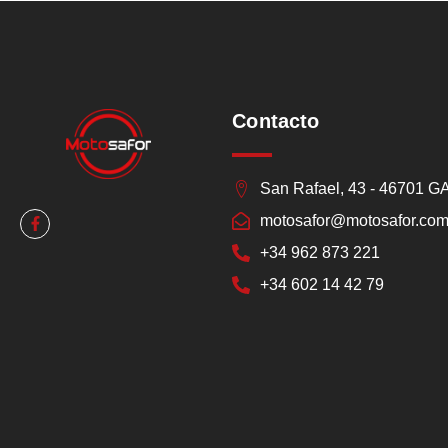
Contacto
San Rafael, 43 - 46701 
motosafor@motosafor.co
+34 962 873 221
+34 602 14 42 79