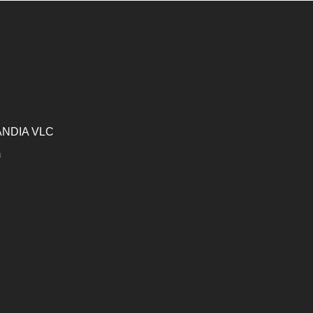
GANDIA VLC
m