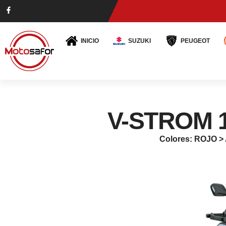
INICIO
SUZUKI
PEUGEOT
V-STROM 
Colores: ROJO 