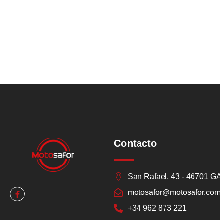
Contacto
San Rafael, 43 - 46701 
motosafor@motosafor.co
+34 962 873 221