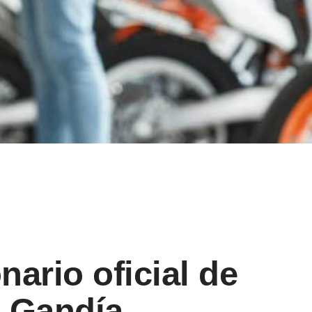
ario oficial de
 Gandía