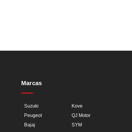
Marcas
Suzuki
Kove
Peugeot
QJ Motor
Bajaj
SYM