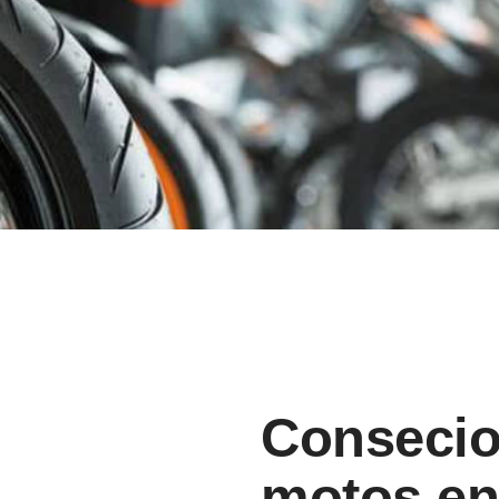
Consecion
motos en