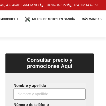
ael, 43 - 46701 GANDIA VLC
+34 962 873 221
+34 602 14 42 79
MORBIDELLI
TALLER DE MOTOS EN GANDÍA
MÁS MARCAS
Consultar precio y
promociones Aqui
Nombre y apellido
Número de teléfono