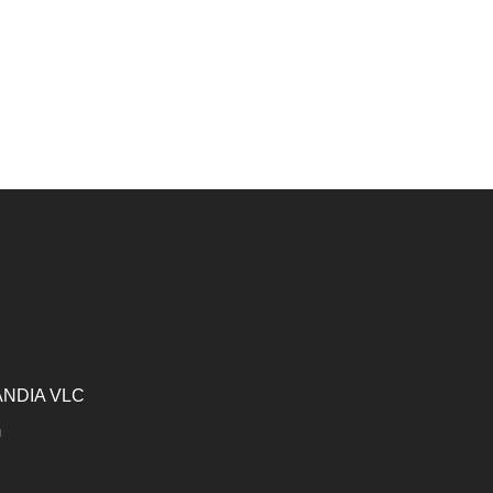
GANDIA VLC
m