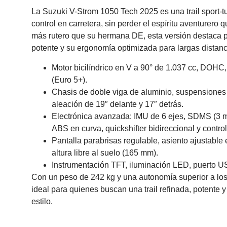
La Suzuki V-Strom 1050 Tech 2025 es una trail sport-t
control en carretera, sin perder el espíritu aventurero
más rutero que su hermana DE, esta versión destaca p
potente y su ergonomía optimizada para largas distanc
Motor bicilíndrico en V a 90° de 1.037 cc, DOHC,
(Euro 5+).
Chasis de doble viga de aluminio, suspensiones 
aleación de 19″ delante y 17″ detrás.
Electrónica avanzada: IMU de 6 ejes, SDMS (3 mo
ABS en curva, quickshifter bidireccional y control
Pantalla parabrisas regulable, asiento ajustable 
altura libre al suelo (165 mm).
Instrumentación TFT, iluminación LED, puerto U
Con un peso de 242 kg y una autonomía superior a lo
ideal para quienes buscan una trail refinada, potente 
estilo.