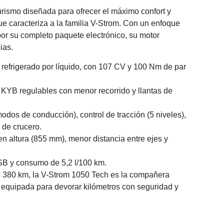
urismo diseñada para ofrecer el máximo confort y
 que caracteriza a la familia V-Strom. Con un enfoque
or su completo paquete electrónico, su motor
ias.
 refrigerado por líquido, con 107 CV y 100 Nm de par
KYB regulables con menor recorrido y llantas de
dos de conducción), control de tracción (5 niveles),
 de crucero.
en altura (855 mm), menor distancia entre ejes y
SB y consumo de 5,2 l/100 km.
s 380 km, la V-Strom 1050 Tech es la compañera
y equipada para devorar kilómetros con seguridad y