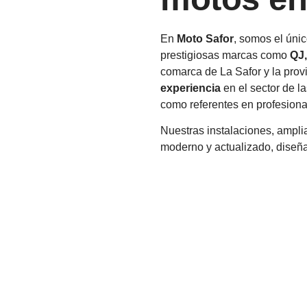
En
Moto Safor
, somos el únic
prestigiosas marcas como
QJ
comarca de La Safor y la pro
experiencia
en el sector de l
como referentes en profesional
Nuestras instalaciones, ampl
moderno y actualizado, diseña