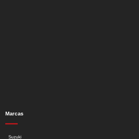
Marcas
Suzuki