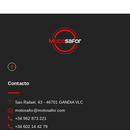
Contacto
San Rafael, 43 - 46701 GANDIA VLC
motosafor@motosafor.com
+34 962 873 221
+34 602 14 42 79