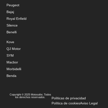
Peugeot
Bajaj
Royal Enfield
Silence
Benelli
Kove
QJ Motor
SYM
Macbor
Morbidelli
Benda
Copyright © 2025 Motosafor, Todos
los derechos reservados.
Políticas de privacidad
Política de cookies
Aviso Legal