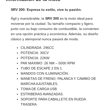
SRV 300: Expresa tu estilo, vive tu pasión.
Ágil y maniobrable, la
SRV 300
es la moto ideal para
moverse por la ciudad. Su tamaño compacto y ligero,
junto con su bajo consumo de combustible, la convierten
en una opción práctica y económica. Además, su diseño
clásico y atemporal nunca pasará de moda.
CILINDRADA: 296CC
POTENCIA: 30CV
POTENCIA: 22KW
PAR MAXIMO: 26 NM – 5000 RPM
TUBO DE ESCAPE 2 EN 1.
MANDOS CON ILUMINACIÓN.
MANETAS DE FRENO, PALANCA Y CAMBIO DE
MARCHA AJUSTABLES.
TOMA DE CARGA USB.
ESTRIBERAS AVANZADAS.
SOPORTE PARA CABALLETE EN RUEDA
TRASERA.