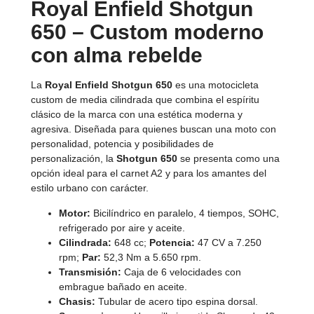
Royal Enfield Shotgun
650 – Custom moderno
con alma rebelde
La
Royal Enfield Shotgun 650
es una motocicleta
custom de media cilindrada que combina el espíritu
clásico de la marca con una estética moderna y
agresiva. Diseñada para quienes buscan una moto con
personalidad, potencia y posibilidades de
personalización, la
Shotgun 650
se presenta como una
opción ideal para el carnet A2 y para los amantes del
estilo urbano con carácter.
Motor:
Bicilíndrico en paralelo, 4 tiempos, SOHC,
refrigerado por aire y aceite.
Cilindrada:
648 cc;
Potencia:
47 CV a 7.250
rpm;
Par:
52,3 Nm a 5.650 rpm.
Transmisión:
Caja de 6 velocidades con
embrague bañado en aceite.
Chasis:
Tubular de acero tipo espina dorsal.