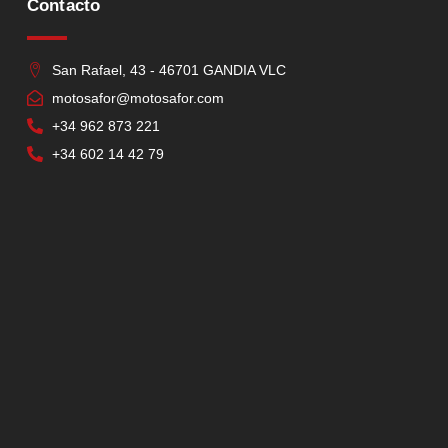
Contacto
San Rafael, 43 - 46701 GANDIA VLC
motosafor@motosafor.com
+34 962 873 221
+34 602 14 42 79