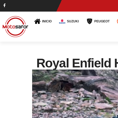
INICIO
SUZUKI
PEUGEOT
Royal Enfield