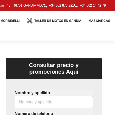
ael, 43 - 46701 GANDIA VLC
+34 962 873 221
+34 602 14 42 79
MORBIDELLI
TALLER DE MOTOS EN GANDÍA
MÁS MARCAS
Consultar precio y
promociones Aqui
Nombre y apellido
Número de teléfono