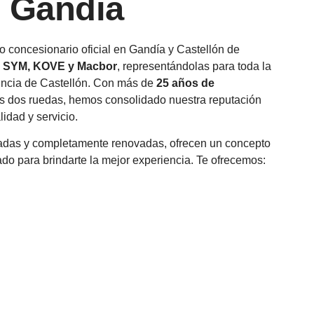
 Gandía
o concesionario oficial en Gandía y Castellón de
, SYM, KOVE y Macbor
, representándolas para toda la
vincia de Castellón. Con más de
25 años de
as dos ruedas, hemos consolidado nuestra reputación
idad y servicio.
iadas y completamente renovadas, ofrecen un concepto
do para brindarte la mejor experiencia. Te ofrecemos: