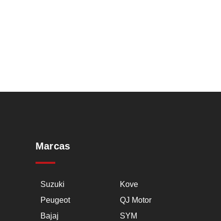
Marcas
Suzuki
Kove
Peugeot
QJ Motor
Bajaj
SYM