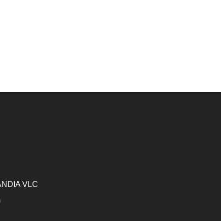
GANDIA VLC
m