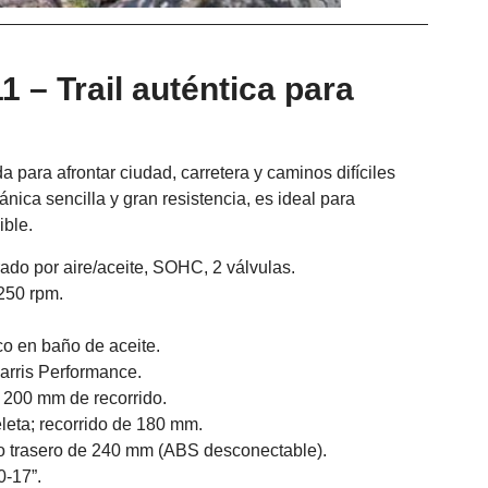
 – Trail auténtica para
a para afrontar ciudad, carretera y caminos difíciles
ica sencilla y gran resistencia, es ideal para
ble.
rado por aire/aceite, SOHC, 2 válvulas.
250 rpm.
o en baño de aceite.
arris Performance.
 200 mm de recorrido.
eta; recorrido de 180 mm.
o trasero de 240 mm (ABS desconectable).
0-17”.