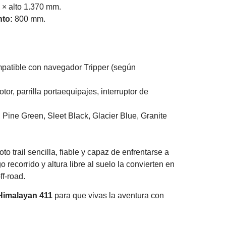
× alto 1.370 mm.
nto:
800 mm.
patible con navegador Tripper (según
tor, parrilla portaequipajes, interruptor de
Pine Green, Sleet Black, Glacier Blue, Granite
 trail sencilla, fiable y capaz de enfrentarse a
recorrido y altura libre al suelo la convierten en
f-road.
 Himalayan 411
para que vivas la aventura con