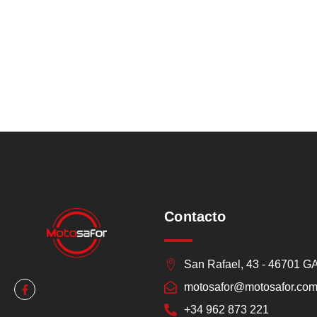
Contacto
San Rafael, 43 - 46701 
motosafor@motosafor.co
+34 962 873 221