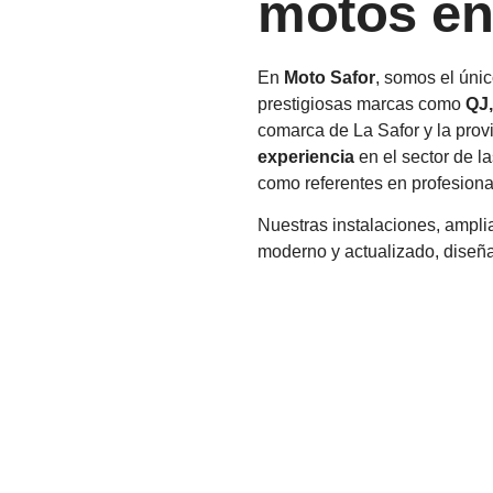
motos en
En
Moto Safor
, somos el únic
prestigiosas marcas como
QJ
comarca de La Safor y la pro
experiencia
en el sector de l
como referentes en profesional
Nuestras instalaciones, ampl
moderno y actualizado, diseña