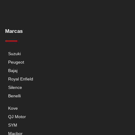
Marcas
Suzuki
Peugeot
Bajaj
Royal Enfield
Silence
Benelli
Kove
QJ Motor
SYM
Macbor