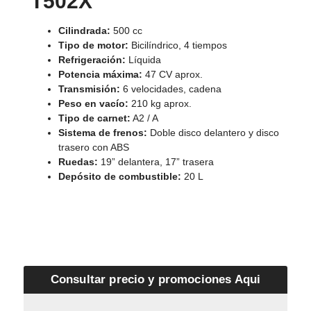
T502X
Cilindrada:
500 cc
Tipo de motor:
Bicilíndrico, 4 tiempos
Refrigeración:
Líquida
Potencia máxima:
47 CV aprox.
Transmisión:
6 velocidades, cadena
Peso en vacío:
210 kg aprox.
Tipo de carnet:
A2 / A
Sistema de frenos:
Doble disco delantero y disco
trasero con ABS
Ruedas:
19” delantera, 17” trasera
Depósito de combustible:
20 L
Consultar precio y promociones Aqui