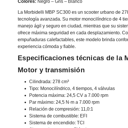
Colores:
Negro – Gris – Blanco
La Morbidelli MBP SC300 es un scooter urbano de 278 
tecnología avanzada. Su motor monocilíndrico de 4 t
manejo ágil y seguro en ciudad, mientras que su siste
ofrece máxima seguridad en cada desplazamiento. Con
empuñaduras calefactables, este modelo brinda confor
experiencia cómoda y fiable.
Especificaciones técnicas de la
Motor y transmisión
Cilindrada: 278 cm³
Tipo: Monocilíndrico, 4 tiempos, 4 válvulas
Potencia máxima: 24,5 CV a 7.000 rpm
Par máximo: 24,5 N·m a 7.000 rpm
Relación de compresión: 11,0:1
Sistema de combustible: EFI
Sistema de encendido: TCI