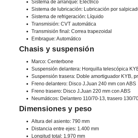
Sistema de arranque: Eléctrico
Sistema de lubricación: Lubricación por salpica
Sistema de refrigeración: Líquido
Transmisión: CVT automática
Transmisión final: Correa trapezoidal
Embrague: Automático
Chasis y suspensión
Marco: Centerbone
Suspensión delantera: Horquilla telescópica KY
Suspensión trasera: Doble amortiguador KYB, pr
Freno delantero: Disco J.Juan 240 mm con ABS
Freno trasero: Disco J.Juan 220 mm con ABS
Neumáticos: Delantero 110/70-13, trasero 130/7
Dimensiones y peso
Altura del asiento: 790 mm
Distancia entre ejes: 1.400 mm
Longitud total: 1.970 mm