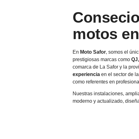
Consecion
motos en
En
Moto Safor
, somos el únic
prestigiosas marcas como
QJ
comarca de La Safor y la pro
experiencia
en el sector de l
como referentes en profesional
Nuestras instalaciones, ampl
moderno y actualizado, diseña