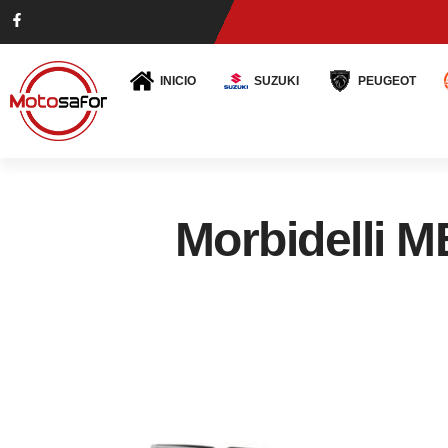
INICIO
SUZUKI
PEUGEOT
Morbidelli 