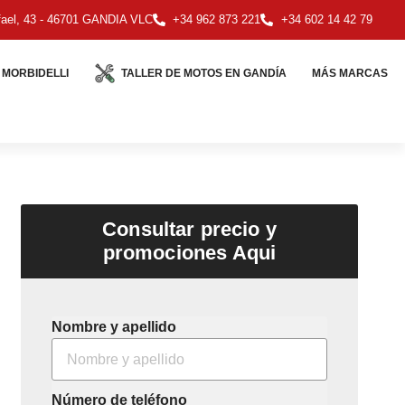
ael, 43 - 46701 GANDIA VLC
+34 962 873 221
+34 602 14 42 79
MORBIDELLI
TALLER DE MOTOS EN GANDÍA
MÁS MARCAS
Consultar precio y
promociones Aqui
Nombre y apellido
Número de teléfono