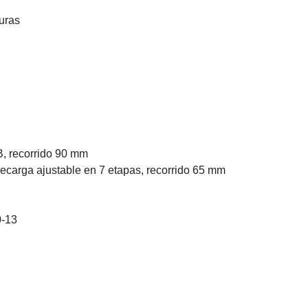
duras
B, recorrido 90 mm
ecarga ajustable en 7 etapas, recorrido 65 mm
0-13