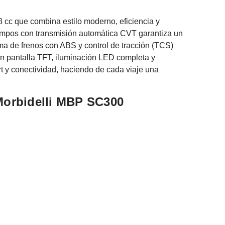
cc que combina estilo moderno, eficiencia y
iempos con transmisión automática CVT garantiza un
ma de frenos con ABS y control de tracción (TCS)
 pantalla TFT, iluminación LED completa y
t y conectividad, haciendo de cada viaje una
 Morbidelli MBP SC300