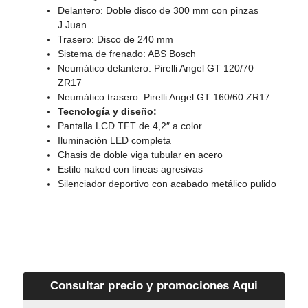
Delantero: Doble disco de 300 mm con pinzas
J.Juan
Trasero: Disco de 240 mm
Sistema de frenado: ABS Bosch
Neumático delantero: Pirelli Angel GT 120/70
ZR17
Neumático trasero: Pirelli Angel GT 160/60 ZR17
Tecnología y diseño:
Pantalla LCD TFT de 4,2″ a color
Iluminación LED completa
Chasis de doble viga tubular en acero
Estilo naked con líneas agresivas
Silenciador deportivo con acabado metálico pulido
Consultar precio y promociones Aqui