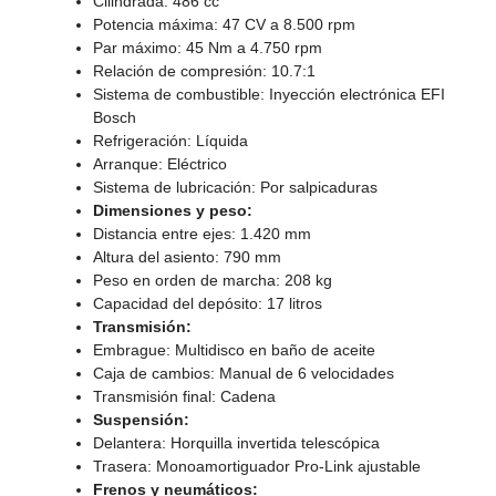
Cilindrada: 486 cc
Potencia máxima: 47 CV a 8.500 rpm
Par máximo: 45 Nm a 4.750 rpm
Relación de compresión: 10.7:1
Sistema de combustible: Inyección electrónica EFI
Bosch
Refrigeración: Líquida
Arranque: Eléctrico
Sistema de lubricación: Por salpicaduras
Dimensiones y peso:
Distancia entre ejes: 1.420 mm
Altura del asiento: 790 mm
Peso en orden de marcha: 208 kg
Capacidad del depósito: 17 litros
Transmisión:
Embrague: Multidisco en baño de aceite
Caja de cambios: Manual de 6 velocidades
Transmisión final: Cadena
Suspensión:
Delantera: Horquilla invertida telescópica
Trasera: Monoamortiguador Pro-Link ajustable
Frenos y neumáticos: