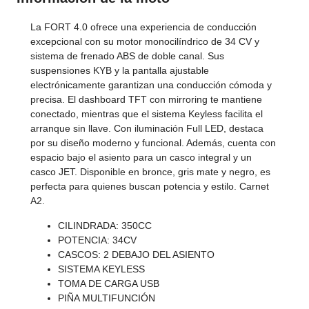
La FORT 4.0 ofrece una experiencia de conducción
excepcional con su motor monocilíndrico de 34 CV y
sistema de frenado ABS de doble canal. Sus
suspensiones KYB y la pantalla ajustable
electrónicamente garantizan una conducción cómoda y
precisa. El dashboard TFT con mirroring te mantiene
conectado, mientras que el sistema Keyless facilita el
arranque sin llave. Con iluminación Full LED, destaca
por su diseño moderno y funcional. Además, cuenta con
espacio bajo el asiento para un casco integral y un
casco JET. Disponible en bronce, gris mate y negro, es
perfecta para quienes buscan potencia y estilo. Carnet
A2.
CILINDRADA: 350CC
POTENCIA: 34CV
CASCOS: 2 DEBAJO DEL ASIENTO
SISTEMA KEYLESS
TOMA DE CARGA USB
PIÑA MULTIFUNCIÓN