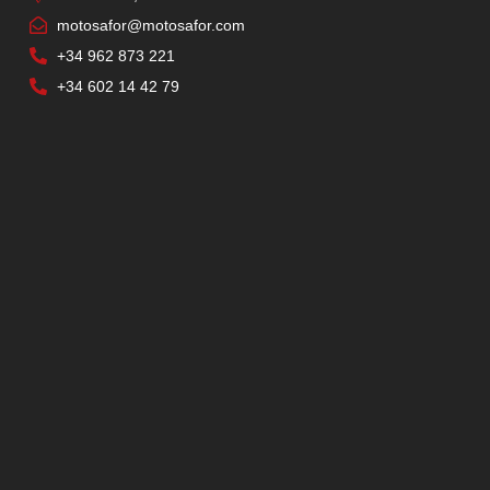
motosafor@motosafor.com
+34 962 873 221
+34 602 14 42 79