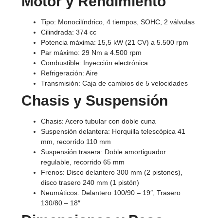
Motor y Rendimiento
Tipo: Monocilíndrico, 4 tiempos, SOHC, 2 válvulas
Cilindrada: 374 cc
Potencia máxima: 15,5 kW (21 CV) a 5.500 rpm
Par máximo: 29 Nm a 4.500 rpm
Combustible: Inyección electrónica
Refrigeración: Aire
Transmisión: Caja de cambios de 5 velocidades
Chasis y Suspensión
Chasis: Acero tubular con doble cuna
Suspensión delantera: Horquilla telescópica 41
mm, recorrido 110 mm
Suspensión trasera: Doble amortiguador
regulable, recorrido 65 mm
Frenos: Disco delantero 300 mm (2 pistones),
disco trasero 240 mm (1 pistón)
Neumáticos: Delantero 100/90 – 19″, Trasero
130/80 – 18″