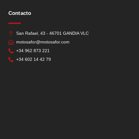
Contacto
San Rafael, 43 - 46701 GANDIA VLC
motosafor@motosafor.com
+34 962 873 221
+34 602 14 42 79