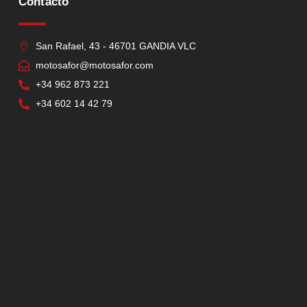
Contacto
San Rafael, 43 - 46701 GANDIA VLC
motosafor@motosafor.com
+34 962 873 221
+34 602 14 42 79