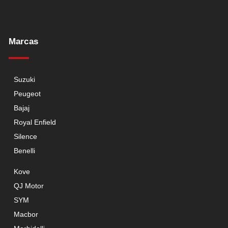
Marcas
Suzuki
Peugeot
Bajaj
Royal Enfield
Silence
Benelli
Kove
QJ Motor
SYM
Macbor