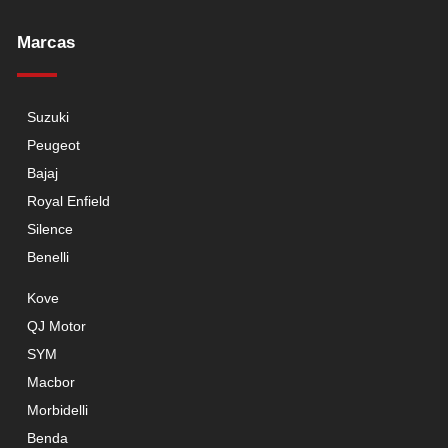
Marcas
Suzuki
Peugeot
Bajaj
Royal Enfield
Silence
Benelli
Kove
QJ Motor
SYM
Macbor
Morbidelli
Benda