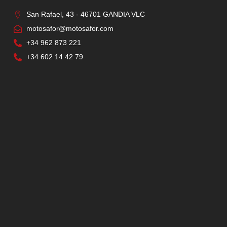
San Rafael, 43 - 46701 GANDIA VLC
motosafor@motosafor.com
+34 962 873 221
+34 602 14 42 79