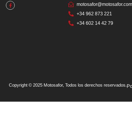
motosafor@motosafor.co
+34 962 873 221
+34 602 14 42 79
Copyright © 2025 Motosafor, Todos los derechos reservados.
Po