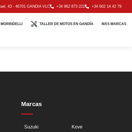
ael, 43 - 46701 GANDIA VLC
+34 962 873 221
+34 602 14 42 79
MORBIDELLI
TALLER DE MOTOS EN GANDÍA
MÁS MARCAS
Marcas
Suzuki
Kove