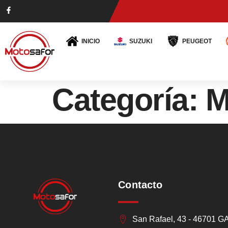
INICIO
SUZUKI
PEUGEOT
Categoría:
M
Contacto
San Rafael, 43 - 46701 