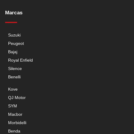
Marcas
Suzuki
Peugeot
Bajaj
Royal Enfield
Silence
Benelli
Kove
QJ Motor
SYM
Macbor
Morbidelli
Benda