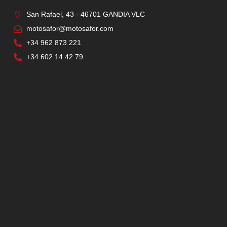
San Rafael, 43 - 46701 GANDIA VLC
motosafor@motosafor.com
+34 962 873 221
+34 602 14 42 79